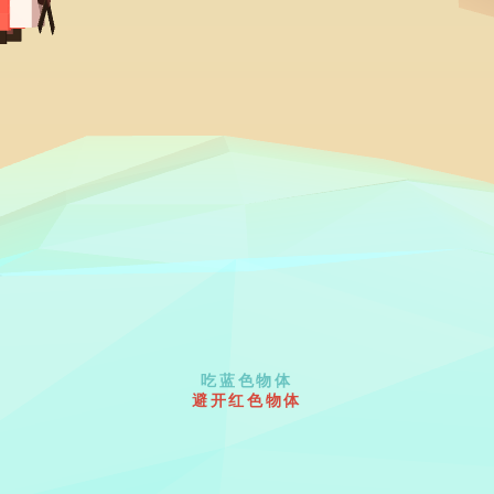
吃蓝色物体
避开红色物体